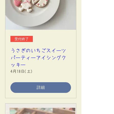
受付終了
うさぎのいちごスイーツ
パーティーアイシングク
ッキー
4月18日(土)
詳細