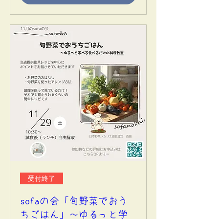
受付終了
sofaの会「旬野菜でおう
ちごはん」～ゆるっと学