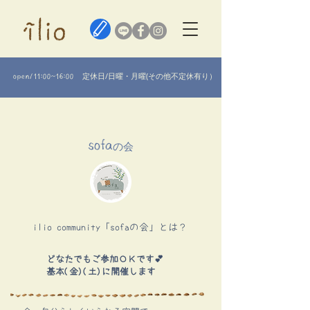
定休日/日曜・月曜(その他不定休有り）​
open/11:00~16:00
​sofa
の会
ilio community「sofaの会」
とは？
どなたでもご参加ＯＫです💕
基本(金)(土)に開催します