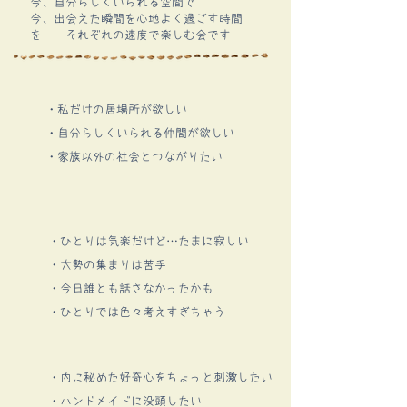
今、自分らしくいられる空間で
​今、出会えた瞬間を心地よく過ごす時間
を それぞれの速度で楽しむ会です
・私だけの居場所が欲しい​
・自分らしくいられる仲間が欲しい
​・家族以外の社会とつながりたい
・ひとりは気楽だけど…たまに寂しい
・大勢の集まりは苦手
​・今日誰とも話さなかったかも
​・ひとりでは色々考えすぎちゃう
・内に秘めた好奇心をちょっと刺激したい​
・ハンドメイドに没頭したい