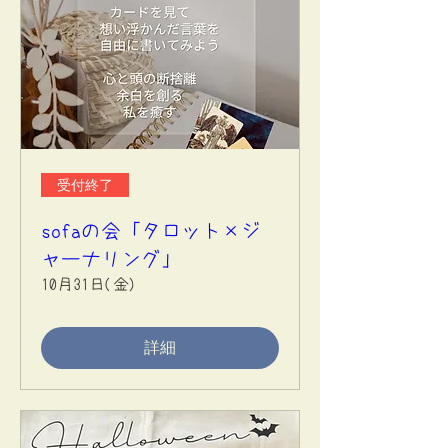
受付終了
sofaの会「タロット×ジ
ャーナリング」
10月31日(金)
詳細