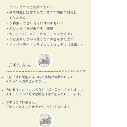
・ランチ付きでも持参でもＯＫ
​・基本時間は設定されていますが時間の縛りは
ありません
・予約無しで当日見るだけ参加もＯＫ
・おひとりさまが来やすい環境
​・会のメンバーさんで作るコミュニティです
・ただお茶しながら喋るだけの会もあります
・メンバー限定オンラインコミュニティ（準備中）
ご参加方法
下記に次に開催する日時や事柄が掲載されます
​そちらからお申込み下さい。
会に参加された方は当日メンバーズカードをお渡しし
ます。そちらにも次回開催予定が記入されています。
会費はございません。
ご参加されました時点でメンバーとなります！