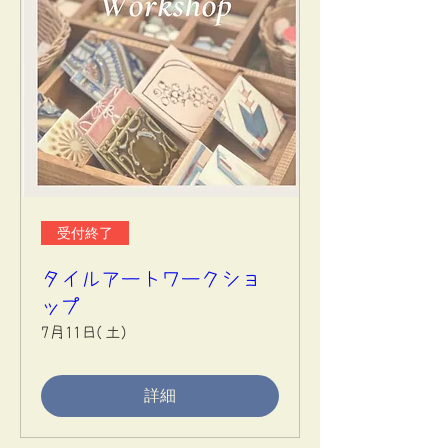
受付終了
タイルアートワークショ
ップ
7月11日(土)
詳細