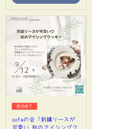
受付終了
sofaの会「刺繍リースが
可愛い♡秋のアイシングク