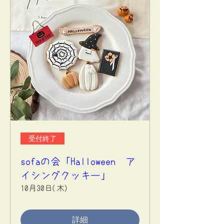
受付終了
sofaの会「Halloween ア
イシングクッキー」
10月30日(木)
詳細