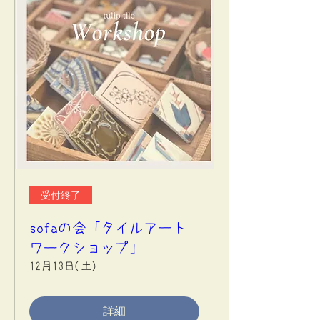
受付終了
sofaの会「タイルアート
ワークショップ」
12月13日(土)
詳細