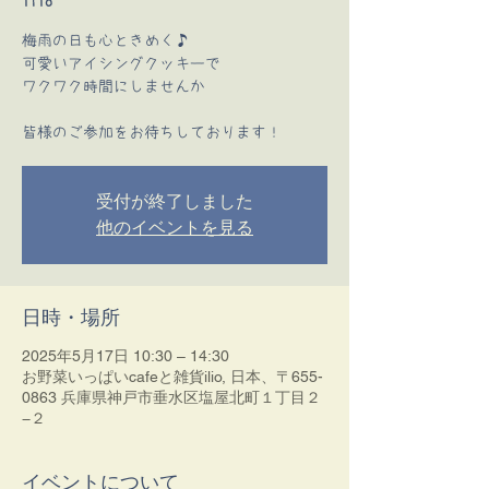
ilio
梅雨の日も心ときめく♪
可愛いアイシングクッキーで
ワクワク時間にしませんか♡
皆様のご参加をお待ちしております！
受付が終了しました
他のイベントを見る
日時・場所
2025年5月17日 10:30 – 14:30
お野菜いっぱいcafeと雑貨ilio, 日本、〒655-
0863 兵庫県神戸市垂水区塩屋北町１丁目２
−２
イベントについて