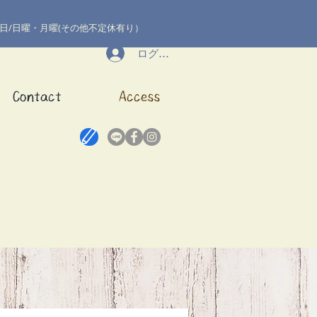
日/日曜・月曜(その他不定休有り）​
ログイン
Contact
Access